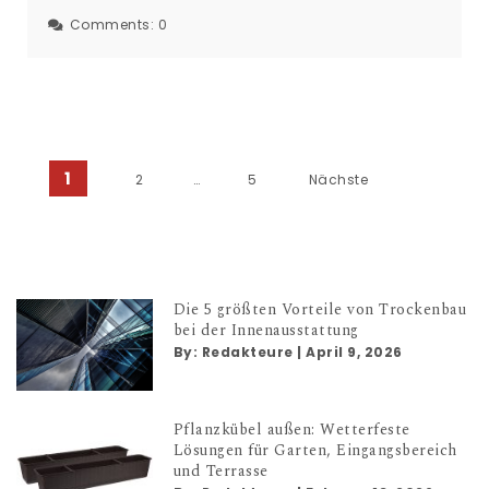
Comments:
0
1
2
…
5
Nächste
Seitennummerierung der Bei
Die 5 größten Vorteile von Trockenbau
bei der Innenausstattung
By:
Redakteure
|
April 9, 2026
Pflanzkübel außen: Wetterfeste
Lösungen für Garten, Eingangsbereich
und Terrasse