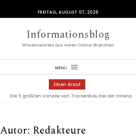
Skip to content
FREITAG, AUGUST 07, 2026
Informationsblog
Wissenswertes aus vielen Online-Branchen
MENU
Toggle
navigation
Oben drauf
5 größten Vorteile von Trockenbau bei der Innenausstattung
Autor:
Redakteure