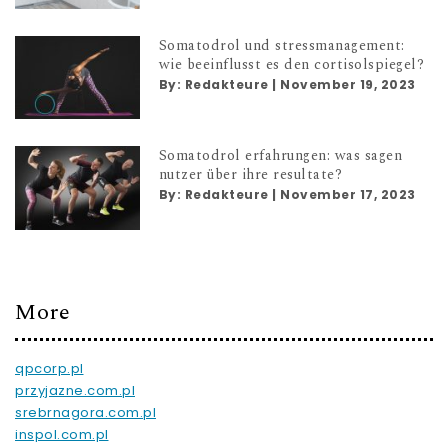
Somatodrol und stressmanagement:
wie beeinflusst es den cortisolspiegel?
By:
Redakteure
|
November 19, 2023
Somatodrol erfahrungen: was sagen
nutzer über ihre resultate?
By:
Redakteure
|
November 17, 2023
More
qpcorp.pl
przyjazne.com.pl
srebrnagora.com.pl
inspol.com.pl