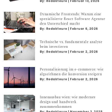
By:
Redakteure
|
Februar 13, 2026
Dynamische Frontends: Warum eine
spezialisierte React Software Agentur
den Unterschied macht
By:
Redakteure
|
Februar 6, 2026
Technische vs. fundamentale analyse
beim investieren
By:
Redakteure
|
Februar 2, 2026
Personalisierung im e-commerce: wie
algorithmen die konversion steigern
By:
Redakteure
|
Februar 2, 2026
Innenausbau wien: wie modernes
design und handwerk
zusammenkommen
By:
Redakteure
|
November 2, 2025