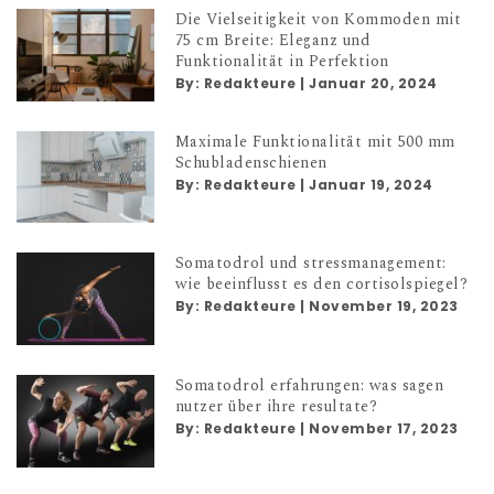
Die Vielseitigkeit von Kommoden mit
75 cm Breite: Eleganz und
Funktionalität in Perfektion
By:
Redakteure
|
Januar 20, 2024
Maximale Funktionalität mit 500 mm
Schubladenschienen
By:
Redakteure
|
Januar 19, 2024
Somatodrol und stressmanagement:
wie beeinflusst es den cortisolspiegel?
By:
Redakteure
|
November 19, 2023
Somatodrol erfahrungen: was sagen
nutzer über ihre resultate?
By:
Redakteure
|
November 17, 2023