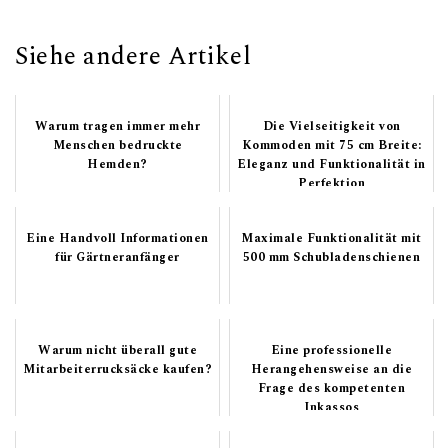
Siehe andere Artikel
Warum tragen immer mehr
Die Vielseitigkeit von
Menschen bedruckte
Kommoden mit 75 cm Breite:
Hemden?
Eleganz und Funktionalität in
Perfektion
Eine Handvoll Informationen
Maximale Funktionalität mit
für Gärtneranfänger
500 mm Schubladenschienen
Warum nicht überall gute
Eine professionelle
Mitarbeiterrucksäcke kaufen?
Herangehensweise an die
Frage des kompetenten
Inkassos