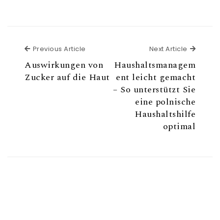
Previous Article
Previous Article
Next Article
Next Ar
Auswirkungen von
Haushaltsmanagem
Zucker auf die Haut
ent leicht gemacht
– So unterstützt Sie
eine polnische
Haushaltshilfe
optimal