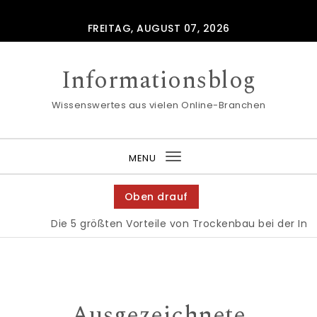
Skip to content
FREITAG, AUGUST 07, 2026
Informationsblog
Wissenswertes aus vielen Online-Branchen
MENU
Toggle
navigation
Oben drauf
Die 5 größten Vorteile von Trockenbau bei der Inne
Ausgezeichnete