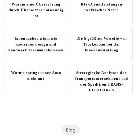
Warum eine Übersetzung
Kfz-Dienstleistungen
durch Übersetzer notwendig
praktischer Natur
ist
Innenausbau wien: wie
Die 5 größten Vorteile von
modernes design und
Trockenbau bei der
handwerk zusammenkommen
Innenausstattung
Warum springt unser Auto
Strategische Analysen des
nicht an?
Transportunternehmens und
der Spedition TRANS-
EUROLOGIS
Blog