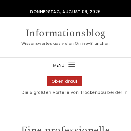
Skip to content
DONNERSTAG, AUGUST 06, 2026
Informationsblog
Wissenswertes aus vielen Online-Branchen
MENU
Toggle
navigation
Oben drauf
Die 5 größten Vorteile von Trockenbau bei der Inne
Eine professionelle