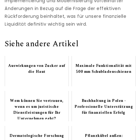
Implementierung und Modernisierung vorteilhafter
Änderungen in Bezug auf die Frage der effektiven
Rückforderung beinhaltet, was für unsere finanzielle
Liquidität definitiv wichtig sein wird.
Siehe andere Artikel
Auswirkungen von Zucker auf
Maximale Funktionalität mit
die Haut
500 mm Schubladenschienen
Wem können Sie vertrauen,
Buchhaltung in Polen -
wenn es um juristische
Professionelle Unterstützung
Dienstleistungen für Ihr
für finanziellen Erfolg
Unternehmen geht?
Dermatologische Forschung
Pflanzkübel außen: