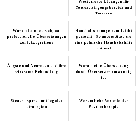
Wetterfeste Lösungen für
Garten, Eingangsbereich und
Terrasse
Warum lohnt es sich, auf
Haushaltsmanagement leicht
professionelle Übersetzungen
gemacht - So unterstützt Sie
zurückzugreifen?
eine polnische Haushaltshilfe
optimal
Ängste und Neurosen und ihre
Warum eine Übersetzung
wirksame Behandlung
durch Übersetzer notwendig
ist
Steuern sparen mit legalen
Wesentliche Vorteile der
strategien
Psychotherapie