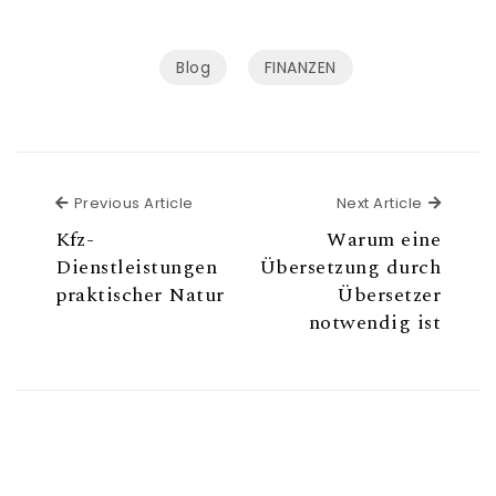
Blog
FINANZEN
Previous Article
Previous Article
Next Article
Next Ar
Kfz-
Warum eine
Dienstleistungen
Übersetzung durch
praktischer Natur
Übersetzer
notwendig ist